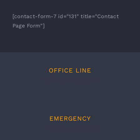
[contact-form-7 id="131" title="Contact
Page Form"]
OFFICE LINE
1.800.555.6789
EMERGENCY
1.800.555.0000