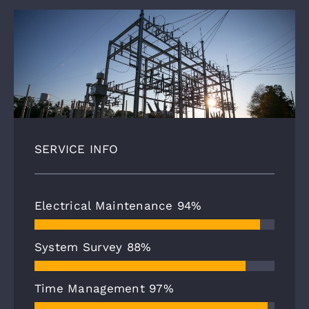
SERVICE INFO
Electrical Maintenance
94%
System Survey
88%
Time Management
97%