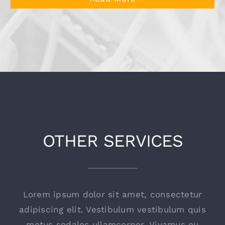
OTHER SERVICES
Lorem ipsum dolor sit amet, consectetur
adipiscing elit. Vestibulum vestibulum quis
metus sodales ullamcorper. Vivamus eu