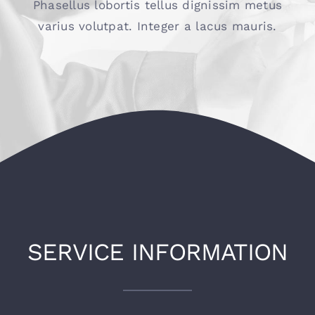
Phasellus lobortis tellus dignissim metus
varius volutpat. Integer a lacus mauris.
SERVICE INFORMATION