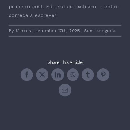
primeiro post. Edite-o ou exclua-o, e então
comece a escrever!
By
Marcos
|
setembro 17th, 2025
|
Sem categoria
Share This Article
Facebook
X
LinkedIn
WhatsApp
Tumblr
Pinterest
Email